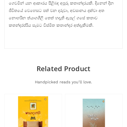
ගෙවමින් යන ආකාරය පිළිබඳ අපූරු කතාන්දරයකි. දිනෙන් දින
ජීවිතයේ වෙහෙසට පත් වන දරුවා, අවසානය දක්වා අත
නොහරින ත්යාගශීලි තෙත් හදැති ඇපල් ගසේ කතාව
කතන්දරප්රිය සැමට විස්මිත කතාන්දර අත්දැකීමකි.
Related Product
Handpicked reads you’ll love.