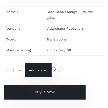
Name :
Gasa Saha Lamaya - ගස සහ
ළමයා
Vendor :
Vidarshana Publishers
Type :
Translations
Manufacturing :
2026 / 04 / 08
Add to cart
-
+
Buy it now